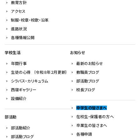
教育方針
アクセス
制服・校章・校歌・沿革
進路状況
各種情報公開
学校生活
お知らせ
年間行事
最新のお知らせ
生徒の心得 (令和８年２月更新)
教職員ブログ
シラバス・カリキュラム
部活動ブログ
西寝ギャラリー
校長ブログ
設備紹介
中学生の皆さまへ
在校生・保護者の方へ
部活動
卒業生の皆さまへ
部活動紹介
各種申請
部活動ブログ