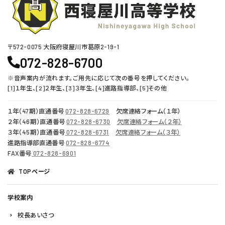
〒572-0075 ⼤阪府寝屋川市葛原2-19-1
072-828-6700
※音声案内が流れます。ご用先に応じて次の番号を押してください。
[1]１年生、[2]２年生、[3]３年生、[4]進路指導部、[5]その他
１年（47期）直通番号
072-828-6729
欠席連絡フォーム（１年）
２年（46期）直通番号
072-828-6730
欠席連絡フォーム（２年）
３年（45期）直通番号
072-828-6731
欠席連絡フォーム（３年）
進路指導部直通番号
072-828-6774
FAX番号
072-828-6901
TOPページ
学校案内
校長あいさつ