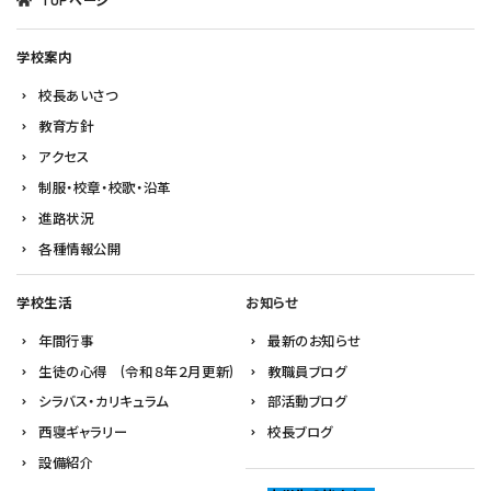
TOPページ
学校案内
校長あいさつ
教育方針
アクセス
制服・校章・校歌・沿革
進路状況
各種情報公開
学校生活
お知らせ
年間行事
最新のお知らせ
生徒の心得 (令和８年２月更新)
教職員ブログ
シラバス・カリキュラム
部活動ブログ
西寝ギャラリー
校長ブログ
設備紹介