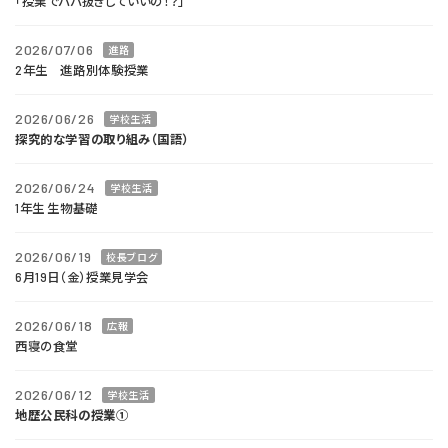
「授業でババ抜きしていいの！？」
2026/07/06
進路
2年生 進路別体験授業
2026/06/26
学校生活
探究的な学習の取り組み（国語）
2026/06/24
学校生活
1年生 生物基礎
2026/06/19
校長ブログ
6月19日（金）授業見学会
2026/06/18
広報
西寝の食堂
2026/06/12
学校生活
地歴公民科の授業①