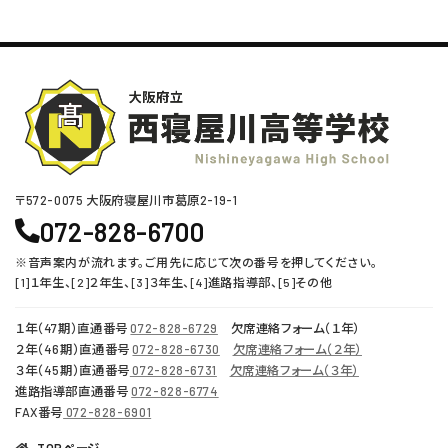
〒572-0075 ⼤阪府寝屋川市葛原2-19-1
072-828-6700
※音声案内が流れます。ご用先に応じて次の番号を押してください。
[1]１年生、[2]２年生、[3]３年生、[4]進路指導部、[5]その他
１年（47期）直通番号
072-828-6729
欠席連絡フォーム（１年）
２年（46期）直通番号
072-828-6730
欠席連絡フォーム（２年）
３年（45期）直通番号
072-828-6731
欠席連絡フォーム（３年）
進路指導部直通番号
072-828-6774
FAX番号
072-828-6901