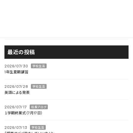
広報
校長ブログ
西風が見たもの
進路
最近の投稿
2026/07/30
学校生活
1年生夏期講習
2026/07/28
学校生活
英語による発表
2026/07/17
校長ブログ
１学期終業式（7月17日）
2026/07/13
学校生活