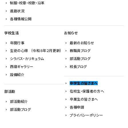
制服・校章・校歌・沿革
進路状況
各種情報公開
学校生活
お知らせ
年間行事
最新のお知らせ
生徒の心得 (令和８年２月更新)
教職員ブログ
シラバス・カリキュラム
部活動ブログ
西寝ギャラリー
校長ブログ
設備紹介
中学生の皆さまへ
在校生・保護者の方へ
部活動
卒業生の皆さまへ
部活動紹介
各種申請
部活動ブログ
プライバシーポリシー