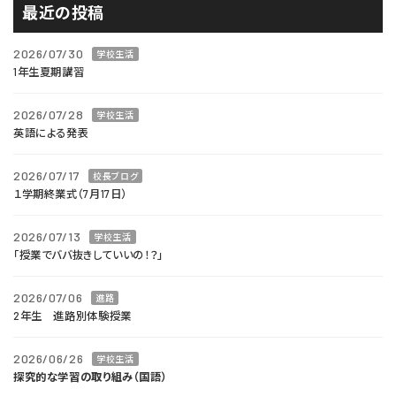
最近の投稿
2026/07/30
学校生活
1年生夏期講習
2026/07/28
学校生活
英語による発表
2026/07/17
校長ブログ
１学期終業式（7月17日）
2026/07/13
学校生活
「授業でババ抜きしていいの！？」
2026/07/06
進路
2年生 進路別体験授業
2026/06/26
学校生活
探究的な学習の取り組み（国語）