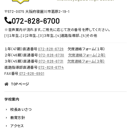
〒572-0075 ⼤阪府寝屋川市葛原2-19-1
072-828-6700
※音声案内が流れます。ご用先に応じて次の番号を押してください。
[1]１年生、[2]２年生、[3]３年生、[4]進路指導部、[5]その他
１年（47期）直通番号
072-828-6729
欠席連絡フォーム（１年）
２年（46期）直通番号
072-828-6730
欠席連絡フォーム（２年）
３年（45期）直通番号
072-828-6731
欠席連絡フォーム（３年）
進路指導部直通番号
072-828-6774
FAX番号
072-828-6901
TOPページ
学校案内
校長あいさつ
教育方針
アクセス