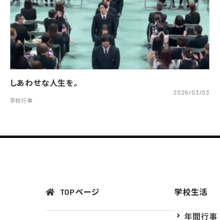
しあわせな人生を。
2026/03/03
学校行事
TOPページ
学校生活
年間行事