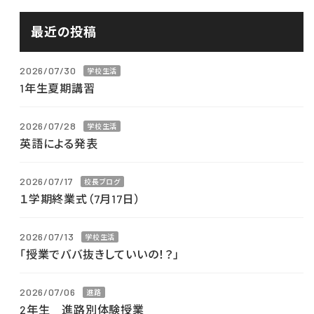
最近の投稿
2026/07/30
学校生活
1年生夏期講習
2026/07/28
学校生活
英語による発表
2026/07/17
校長ブログ
１学期終業式（7月17日）
2026/07/13
学校生活
「授業でババ抜きしていいの！？」
2026/07/06
進路
2年生 進路別体験授業