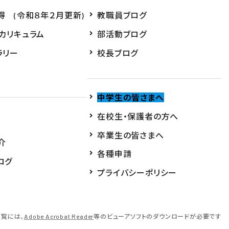
得 (令和８年２月更新)
教職員ブログ
・カリキュラム
部活動ブログ
ラリー
校長ブログ
中学生の皆さまへ
在校生・保護者の方へ
卒業生の皆さまへ
介
各種申請
ログ
プライバシーポリシー
閲覧には、
Adobe Acrobat Reader
等のビューアソフトのダウンロードが必要です