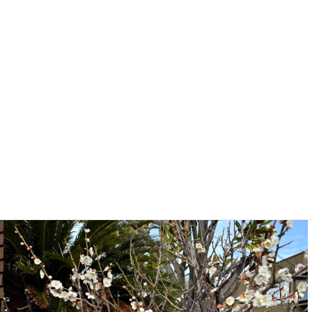
）
とともに卒業生を祝うように校内では桜が咲き始めていました。