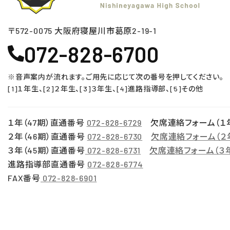
〒572-0075 ⼤阪府寝屋川市葛原2-19-1
072-828-6700
※音声案内が流れます。ご用先に応じて次の番号を押してください。
[1]１年生、[2]２年生、[3]３年生、[4]進路指導部、[5]その他
１年（47期）直通番号
072-828-6729
欠席連絡フォーム（１
２年（46期）直通番号
072-828-6730
欠席連絡フォーム（２
３年（45期）直通番号
072-828-6731
欠席連絡フォーム（３
進路指導部直通番号
072-828-6774
FAX番号
072-828-6901