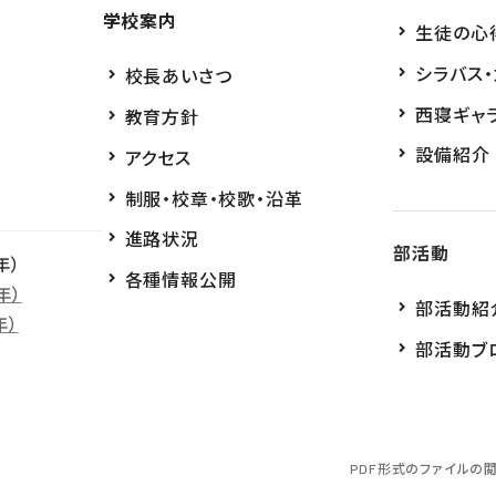
学校案内
生徒の心
シラバス
校長あいさつ
西寝ギャ
教育方針
設備紹介
アクセス
制服・校章・校歌・沿革
進路状況
部活動
年）
各種情報公開
年）
部活動紹
年）
部活動ブ
PDF形式のファイルの