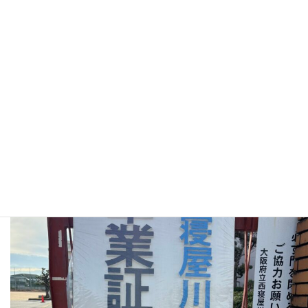
第４４回卒業式（2月27日
2026/02/27
2月27日（金）第４４回卒業式が行われました。春の日差し
44期生にかかわったすべての方に感謝いたします。