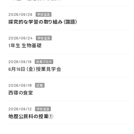
2026/06/26
学校生活
探究的な学習の取り組み（国語）
2026/06/24
学校生活
1年生 生物基礎
2026/06/19
校長ブログ
6月19日（金）授業見学会
2026/06/18
広報
西寝の食堂
2026/06/12
学校生活
地歴公民科の授業①