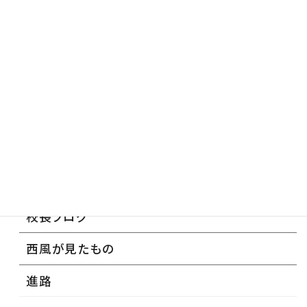
カテゴリー
奨学金
学校生活
学校行事
広報
校長ブログ
西風が見たもの
進路