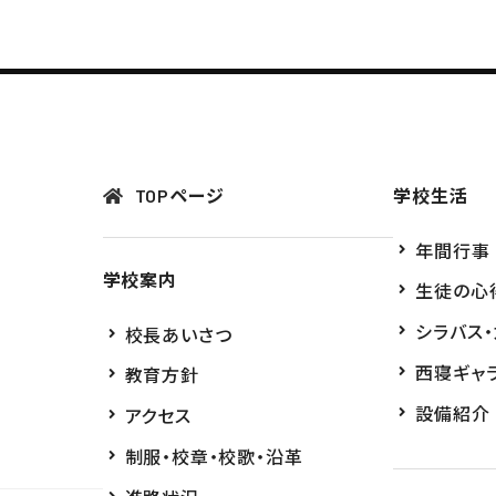
TOPページ
学校生活
年間行事
学校案内
生徒の心
シラバス
校長あいさつ
西寝ギャ
教育方針
設備紹介
アクセス
制服・校章・校歌・沿革