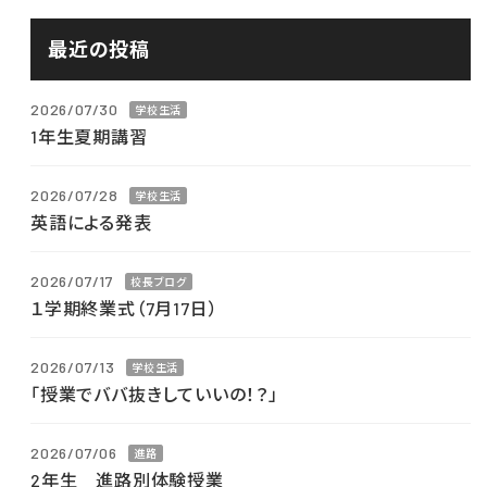
最近の投稿
2026/07/30
学校生活
1年生夏期講習
2026/07/28
学校生活
英語による発表
2026/07/17
校長ブログ
１学期終業式（7月17日）
2026/07/13
学校生活
「授業でババ抜きしていいの！？」
2026/07/06
進路
2年生 進路別体験授業