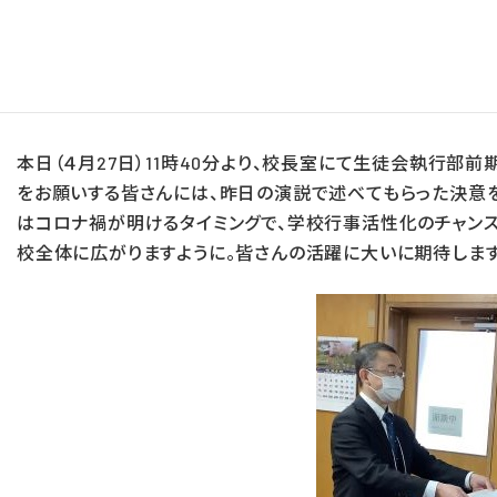
4/27 生徒会執行部前期
2023/04/27
本日（４月27日）11時40分より、校長室にて生徒会執行部
をお願いする皆さんには、昨日の演説で述べてもらった決意を
はコロナ禍が明けるタイミングで、学校行事活性化のチャンス
校全体に広がりますように。皆さんの活躍に大いに期待します