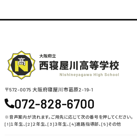
〒572-0075 ⼤阪府寝屋川市葛原2-19-1
072-828-6700
※音声案内が流れます。ご用先に応じて次の番号を押してください。
[1]１年生、[2]２年生、[3]３年生、[4]進路指導部、[5]その他