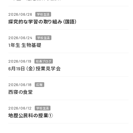
2026/06/26
学校生活
探究的な学習の取り組み（国語）
2026/06/24
学校生活
1年生 生物基礎
2026/06/19
校長ブログ
6月19日（金）授業見学会
2026/06/18
広報
西寝の食堂
2026/06/12
学校生活
地歴公民科の授業①