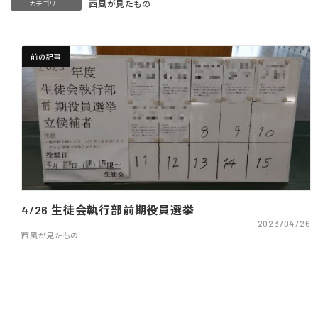
西風が見たもの
カテゴリー
前の記事
4/26 生徒会執行部前期役員選挙
2023/04/26
西風が見たもの