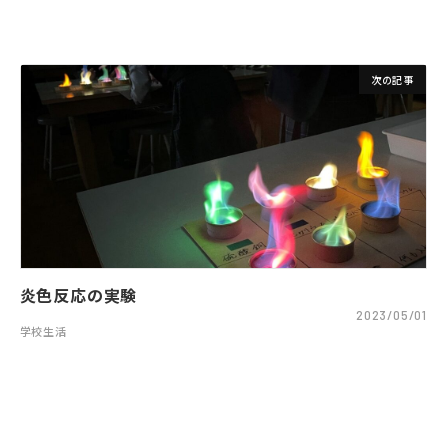
次の記事
炎色反応の実験
2023/05/01
学校生活