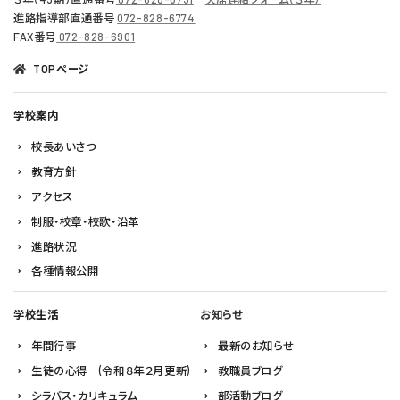
進路指導部直通番号
072-828-6774
FAX番号
072-828-6901
TOPページ
学校案内
校長あいさつ
教育方針
アクセス
制服・校章・校歌・沿革
進路状況
各種情報公開
学校生活
お知らせ
年間行事
最新のお知らせ
生徒の心得 (令和８年２月更新)
教職員ブログ
シラバス・カリキュラム
部活動ブログ