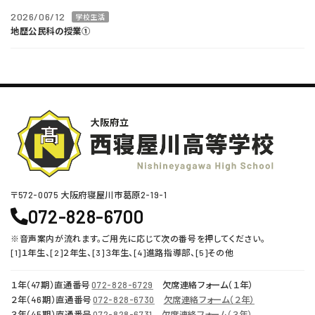
2026/06/12
学校生活
地歴公民科の授業①
〒572-0075 ⼤阪府寝屋川市葛原2-19-1
072-828-6700
※音声案内が流れます。ご用先に応じて次の番号を押してください。
[1]１年生、[2]２年生、[3]３年生、[4]進路指導部、[5]その他
１年（47期）直通番号
072-828-6729
欠席連絡フォーム（１年）
２年（46期）直通番号
072-828-6730
欠席連絡フォーム（２年）
３年（45期）直通番号
072-828-6731
欠席連絡フォーム（３年）