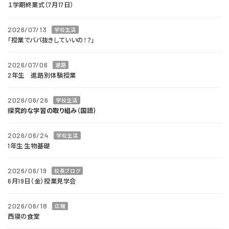
１学期終業式（7月17日）
2026/07/13
学校生活
「授業でババ抜きしていいの！？」
2026/07/06
進路
2年生 進路別体験授業
2026/06/26
学校生活
探究的な学習の取り組み（国語）
2026/06/24
学校生活
1年生 生物基礎
2026/06/19
校長ブログ
6月19日（金）授業見学会
2026/06/18
広報
西寝の食堂