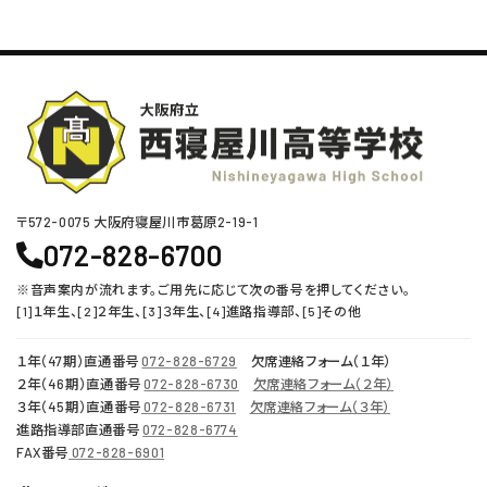
〒572-0075 ⼤阪府寝屋川市葛原2-19-1
072-828-6700
※音声案内が流れます。ご用先に応じて次の番号を押してください。
[1]１年生、[2]２年生、[3]３年生、[4]進路指導部、[5]その他
１年（47期）直通番号
072-828-6729
欠席連絡フォーム（１年）
２年（46期）直通番号
072-828-6730
欠席連絡フォーム（２年）
３年（45期）直通番号
072-828-6731
欠席連絡フォーム（３年）
進路指導部直通番号
072-828-6774
FAX番号
072-828-6901