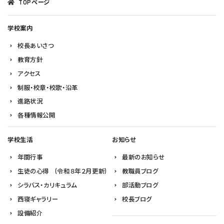
TOPページ
学校案内
校長あいさつ
教育方針
アクセス
制服・校章・校歌・沿革
進路状況
各種情報公開
学校生活
お知らせ
年間行事
最新のお知らせ
生徒の心得 (令和８年２月更新)
教職員ブログ
シラバス・カリキュラム
部活動ブログ
西寝ギャラリー
校長ブログ
設備紹介