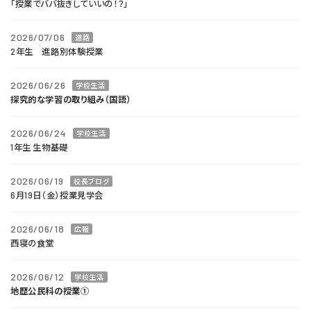
「授業でババ抜きしていいの！？」
2026/07/06
進路
2年生 進路別体験授業
2026/06/26
学校生活
探究的な学習の取り組み（国語）
2026/06/24
学校生活
1年生 生物基礎
2026/06/19
校長ブログ
6月19日（金）授業見学会
2026/06/18
広報
西寝の食堂
2026/06/12
学校生活
地歴公民科の授業①