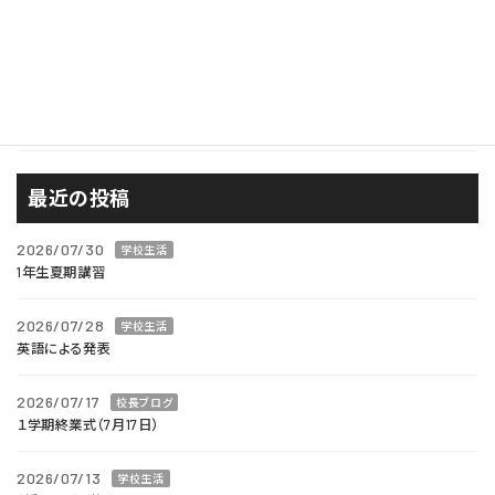
広報
校長ブログ
西風が見たもの
進路
最近の投稿
2026/07/30
学校生活
1年生夏期講習
2026/07/28
学校生活
英語による発表
2026/07/17
校長ブログ
１学期終業式（7月17日）
2026/07/13
学校生活