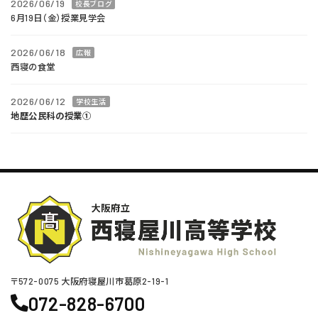
2026/06/19
校長ブログ
6月19日（金）授業見学会
2026/06/18
広報
西寝の食堂
2026/06/12
学校生活
地歴公民科の授業①
〒572-0075 ⼤阪府寝屋川市葛原2-19-1
072-828-6700