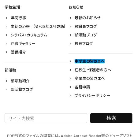
学校生活
お知らせ
年間行事
最新のお知らせ
生徒の心得 (令和８年２月更新)
教職員ブログ
シラバス・カリキュラム
部活動ブログ
西寝ギャラリー
校長ブログ
設備紹介
中学生の皆さまへ
在校生・保護者の方へ
部活動
卒業生の皆さまへ
部活動紹介
各種申請
部活動ブログ
プライバシーポリシー
検索
PDF形式のファイルの閲覧には、
Adobe Acrobat Reader
等のビューアソフト