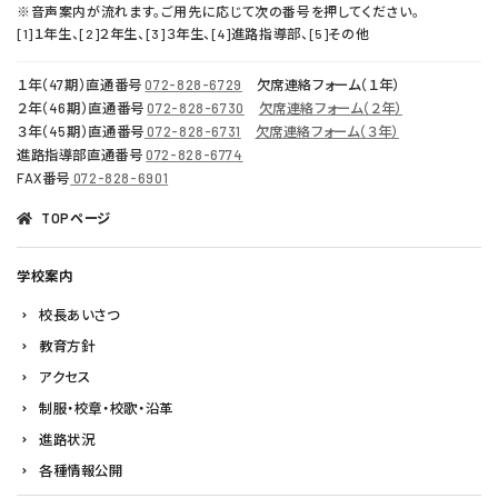
※音声案内が流れます。ご用先に応じて次の番号を押してください。
[1]１年生、[2]２年生、[3]３年生、[4]進路指導部、[5]その他
１年（47期）直通番号
072-828-6729
欠席連絡フォーム（１年）
２年（46期）直通番号
072-828-6730
欠席連絡フォーム（２年）
３年（45期）直通番号
072-828-6731
欠席連絡フォーム（３年）
進路指導部直通番号
072-828-6774
FAX番号
072-828-6901
TOPページ
学校案内
校長あいさつ
教育方針
アクセス
制服・校章・校歌・沿革
進路状況
各種情報公開