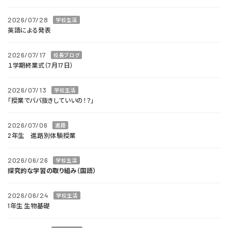
2026/07/28
学校生活
英語による発表
2026/07/17
校長ブログ
１学期終業式（7月17日）
2026/07/13
学校生活
「授業でババ抜きしていいの！？」
2026/07/06
進路
2年生 進路別体験授業
2026/06/26
学校生活
探究的な学習の取り組み（国語）
2026/06/24
学校生活
1年生 生物基礎