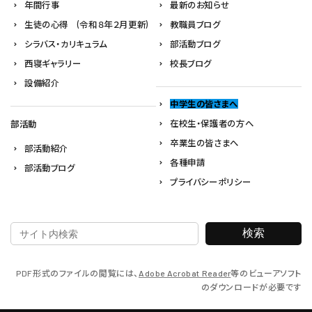
年間行事
最新のお知らせ
生徒の心得 (令和８年２月更新)
教職員ブログ
シラバス・カリキュラム
部活動ブログ
西寝ギャラリー
校長ブログ
設備紹介
中学生の皆さまへ
在校生・保護者の方へ
部活動
卒業生の皆さまへ
部活動紹介
各種申請
部活動ブログ
プライバシーポリシー
検索
PDF形式のファイルの閲覧には、
Adobe Acrobat Reader
等のビューアソフト
のダウンロードが必要です