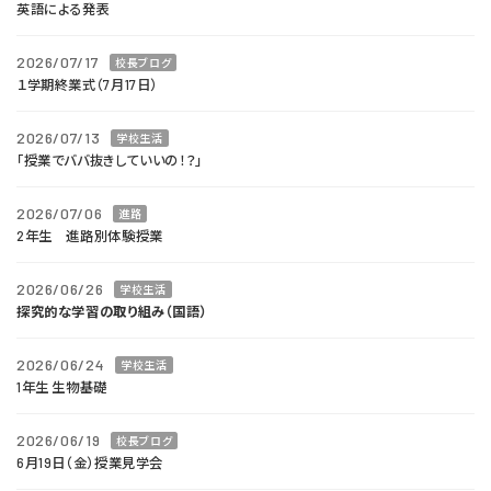
英語による発表
2026/07/17
校長ブログ
１学期終業式（7月17日）
2026/07/13
学校生活
「授業でババ抜きしていいの！？」
2026/07/06
進路
2年生 進路別体験授業
2026/06/26
学校生活
探究的な学習の取り組み（国語）
2026/06/24
学校生活
1年生 生物基礎
2026/06/19
校長ブログ
6月19日（金）授業見学会