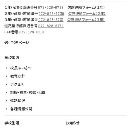
１年（47期）直通番号
072-828-6729
欠席連絡フォーム（１年）
２年（46期）直通番号
072-828-6730
欠席連絡フォーム（２年）
３年（45期）直通番号
072-828-6731
欠席連絡フォーム（３年）
進路指導部直通番号
072-828-6774
FAX番号
072-828-6901
TOPページ
学校案内
校長あいさつ
教育方針
アクセス
制服・校章・校歌・沿革
進路状況
各種情報公開
学校生活
お知らせ