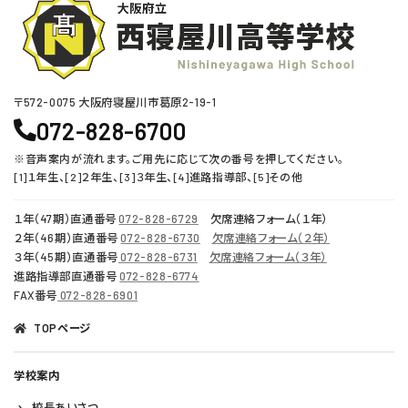
〒572-0075 ⼤阪府寝屋川市葛原2-19-1
072-828-6700
※音声案内が流れます。ご用先に応じて次の番号を押してください。
[1]１年生、[2]２年生、[3]３年生、[4]進路指導部、[5]その他
１年（47期）直通番号
072-828-6729
欠席連絡フォーム（１年）
２年（46期）直通番号
072-828-6730
欠席連絡フォーム（２年）
３年（45期）直通番号
072-828-6731
欠席連絡フォーム（３年）
進路指導部直通番号
072-828-6774
FAX番号
072-828-6901
TOPページ
学校案内
校長あいさつ