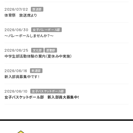
2026/07/02
放送部
体育祭 放送席より
2026/06/30
女子バレーボール部
～バレーボールしませんか？～
2026/06/25
文化部
運動部
中学生部活動体験の案内（夏休み中実施）
2026/06/16
剣道部
新入部員募集中です！
2026/06/10
女子バスケットボール部
女子バスケットボール部 新入部員大募集中！