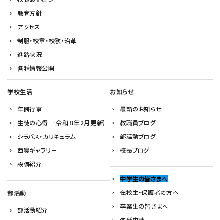
教育方針
アクセス
制服・校章・校歌・沿革
進路状況
各種情報公開
学校生活
お知らせ
年間行事
最新のお知らせ
生徒の心得 (令和８年２月更新)
教職員ブログ
シラバス・カリキュラム
部活動ブログ
西寝ギャラリー
校長ブログ
設備紹介
中学生の皆さまへ
在校生・保護者の方へ
部活動
卒業生の皆さまへ
部活動紹介
各種申請