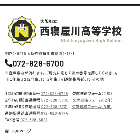
〒572-0075 ⼤阪府寝屋川市葛原2-19-1
072-828-6700
※音声案内が流れます。ご用先に応じて次の番号を押してください。
[1]１年生、[2]２年生、[3]３年生、[4]進路指導部、[5]その他
１年（47期）直通番号
072-828-6729
欠席連絡フォーム（１年）
２年（46期）直通番号
072-828-6730
欠席連絡フォーム（２年）
３年（45期）直通番号
072-828-6731
欠席連絡フォーム（３年）
進路指導部直通番号
072-828-6774
FAX番号
072-828-6901
TOPページ