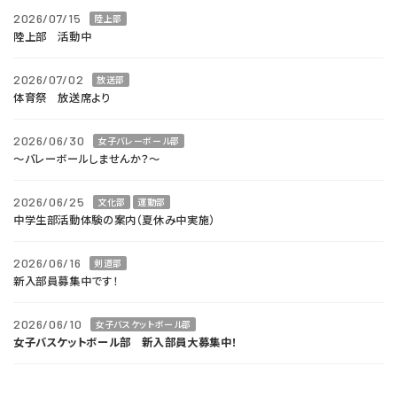
2026/07/15
陸上部
陸上部 活動中
2026/07/02
放送部
体育祭 放送席より
2026/06/30
女子バレーボール部
～バレーボールしませんか？～
2026/06/25
文化部
運動部
中学生部活動体験の案内（夏休み中実施）
2026/06/16
剣道部
新入部員募集中です！
2026/06/10
女子バスケットボール部
女子バスケットボール部 新入部員大募集中！