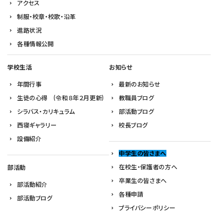
アクセス
制服・校章・校歌・沿革
進路状況
各種情報公開
学校生活
お知らせ
年間行事
最新のお知らせ
生徒の心得 (令和８年２月更新)
教職員ブログ
シラバス・カリキュラム
部活動ブログ
西寝ギャラリー
校長ブログ
設備紹介
中学生の皆さまへ
在校生・保護者の方へ
部活動
卒業生の皆さまへ
部活動紹介
各種申請
部活動ブログ
プライバシーポリシー