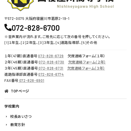
〒572-0075 ⼤阪府寝屋川市葛原2-19-1
072-828-6700
※音声案内が流れます。ご用先に応じて次の番号を押してください。
[1]１年生、[2]２年生、[3]３年生、[4]進路指導部、[5]その他
１年（47期）直通番号
072-828-6729
欠席連絡フォーム（１年）
２年（46期）直通番号
072-828-6730
欠席連絡フォーム（２年）
３年（45期）直通番号
072-828-6731
欠席連絡フォーム（３年）
進路指導部直通番号
072-828-6774
FAX番号
072-828-6901
TOPページ
学校案内
校長あいさつ
教育方針