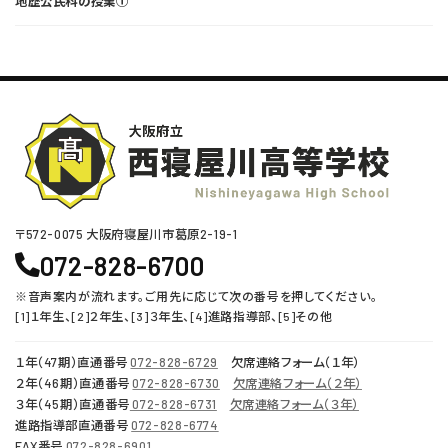
地歴公民科の授業①
〒572-0075 ⼤阪府寝屋川市葛原2-19-1
072-828-6700
※音声案内が流れます。ご用先に応じて次の番号を押してください。
[1]１年生、[2]２年生、[3]３年生、[4]進路指導部、[5]その他
１年（47期）直通番号
072-828-6729
欠席連絡フォーム（１年）
２年（46期）直通番号
072-828-6730
欠席連絡フォーム（２年）
３年（45期）直通番号
072-828-6731
欠席連絡フォーム（３年）
進路指導部直通番号
072-828-6774
FAX番号
072-828-6901